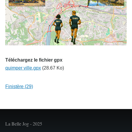
Téléchargez le fichier gpx
quimper ville.gpx
(28.67 Ko)
Finistère (29)
La Belle Jog - 2025