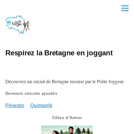
Aller au contenu principal
Menu
Respirez la Bretagne en joggant
Découvrez un circuit de Bretagne recensé par le Poète Joggeur.
Derniers circuits ajoutés
Pénestin
Quimperlé
Côtes d'Armor