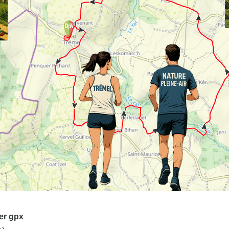
ier gpx