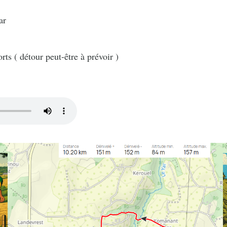
ar
rts ( détour peut-être à prévoir )