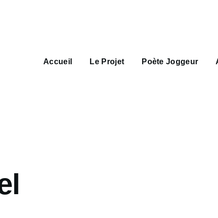
Main
navigation
Accueil
Le Projet
Poète Joggeur
el