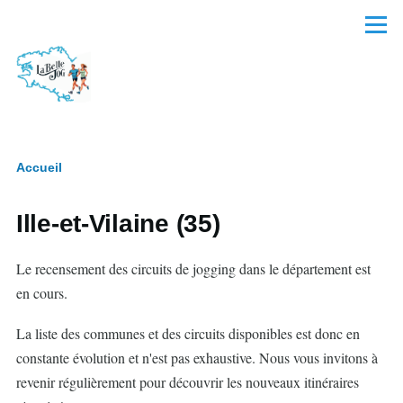
Aller au contenu principal
Menu
Accueil
Fil
d'Ariane
Ille-et-Vilaine (35)
Le recensement des circuits de jogging dans le département est
en cours.
La liste des communes et des circuits disponibles est donc en
constante évolution et n'est pas exhaustive. Nous vous invitons à
revenir régulièrement pour découvrir les nouveaux itinéraires